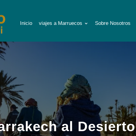
Inicio
viajes a Marruecos
Sobre Nosotros
arrakech al Desierto