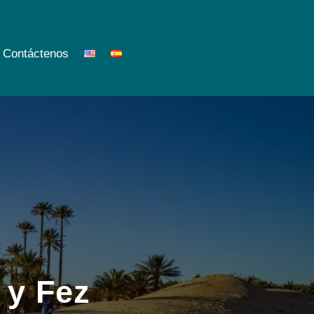
Contáctenos
 y Fez