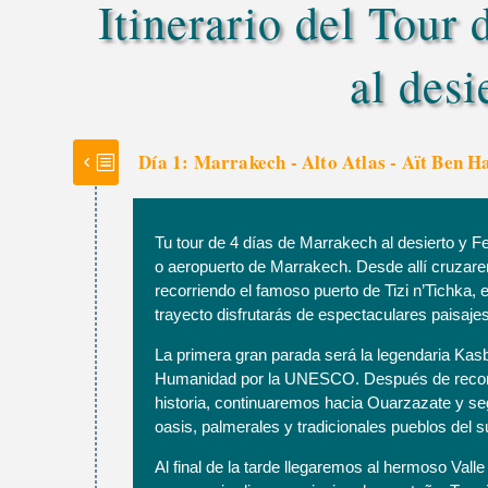
Itinerario del Tour
al desi
Día 1: Marrakech - Alto Atlas - Aït Ben H
Tu tour de 4 días de Marrakech al desierto y F
o aeropuerto de Marrakech. Desde allí cruzare
recorriendo el famoso puerto de Tizi n’Tichka,
trayecto disfrutarás de espectaculares paisaj
La primera gran parada será la legendaria Kas
Humanidad por la UNESCO. Después de recorrer
historia, continuaremos hacia Ouarzazate y s
oasis, palmerales y tradicionales pueblos del 
Al final de la tarde llegaremos al hermoso Va