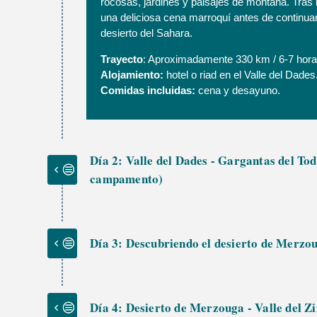
rocosas, jardines y paisajes de montaña. Tras ins
una deliciosa cena marroquí antes de continuar, 
desierto del Sahara.
Trayecto
: Aproximadamente 330 km / 6-7 horas
Alojamiento:
hotel o riad en el Valle del Dades
Comidas incluidas:
cena y desayuno.
Día 2: Valle del Dades - Gargantas del To
campamento)
Día 3: Descubriendo el desierto de Merzo
Día 4: Desierto de Merzouga - Valle del Zi