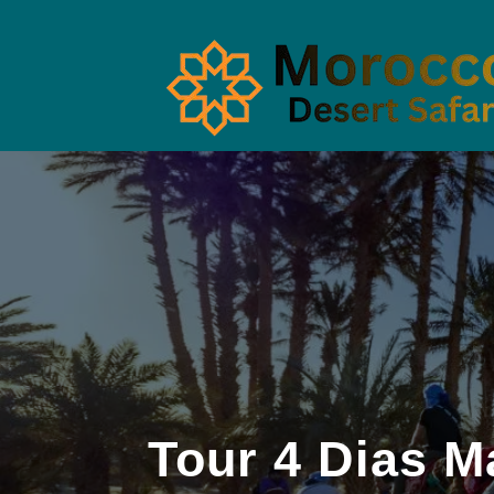
Tour 4 Dias M