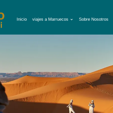
Inicio
viajes a Marruecos
Sobre Nosotros