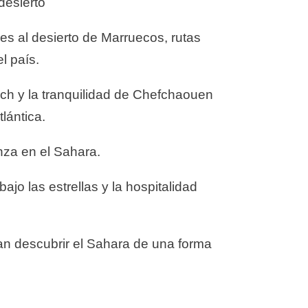
desierto
es al desierto de Marruecos, rutas
l país.
ech y la tranquilidad de Chefchaouen
lántica.
za en el Sahara.
jo las estrellas y la hospitalidad
an descubrir el Sahara de una forma