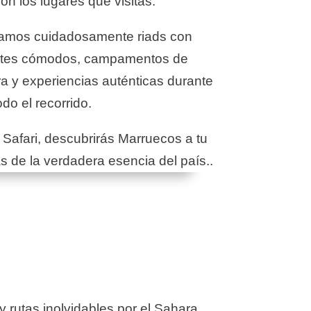
n los lugares que visitas.
namos cuidadosamente riads con
ortes cómodos, campamentos de
a y experiencias auténticas durante
odo el recorrido.
Safari, descubrirás Marruecos a tu
as de la verdadera esencia del país..
y rutas inolvidables por el Sahara