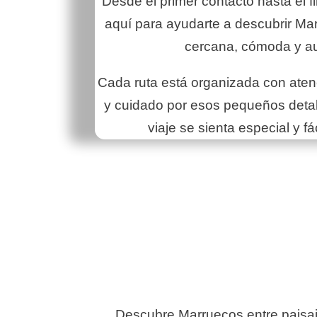
Desde el primer contacto hasta el fi
aquí para ayudarte a descubrir Ma
cercana, cómoda y au
Cada ruta está organizada con atenc
y cuidado por esos pequeños detal
viaje se sienta especial y fác
Descubre Marruecos entre paisajes