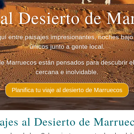
 al Desierto de Ma
uí entre paisajes impresionantes, noches bajo
únicos junto a gente local.
 de Marruecos están pensados para descubrir 
cercana e inolvidable.
Planifica tu viaje al desierto de Marruecos
ajes al Desierto de Marrue