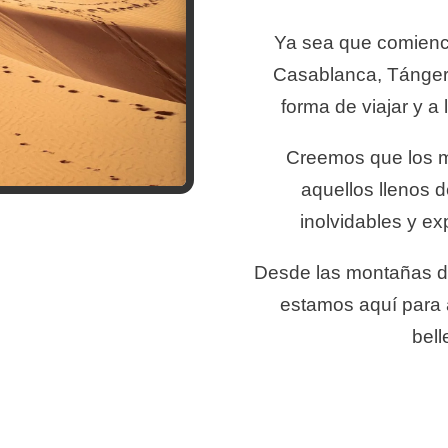
Ya sea que comienc
Casablanca, Tánger 
forma de viajar y a
Creemos que los m
aquellos llenos 
inolvidables y ex
Desde las montañas de
estamos aquí para 
bel