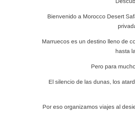
Descubr
Bienvenido a Morocco Desert Safar
privad
Marruecos es un destino lleno de co
hasta l
Pero para mucho
El silencio de las dunas, los ata
Por eso organizamos viajes al desi