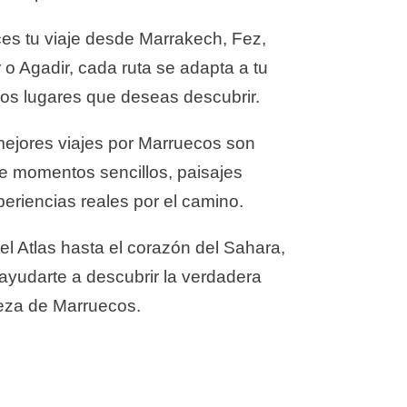
es tu viaje desde Marrakech, Fez,
o Agadir, cada ruta se adapta a tu
 los lugares que deseas descubrir.
ejores viajes por Marruecos son
de momentos sencillos, paisajes
periencias reales por el camino.
l Atlas hasta el corazón del Sahara,
ayudarte a descubrir la verdadera
leza de Marruecos.