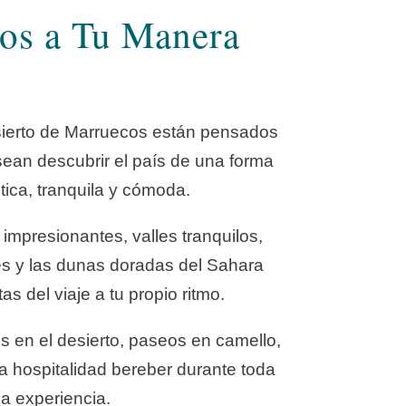
dos a Tu Manera
esierto de Marruecos están pensados
sean descubrir el país de una forma
ica, tranquila y cómoda.
 impresionantes, valles tranquilos,
es y las dunas doradas del Sahara
as del viaje a tu propio ritmo.
s en el desierto, paseos en camello,
ida hospitalidad bereber durante toda
la experiencia.