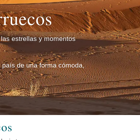
rruecos
 las estrellas y momentos
el país de una forma cómoda,
cos