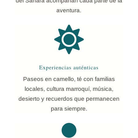
del Sahara acompañan cada parte de la
aventura.

Experiencias auténticas
Paseos en camello, té con familias
locales, cultura marroquí, música,
desierto y recuerdos que permanecen
para siempre.
