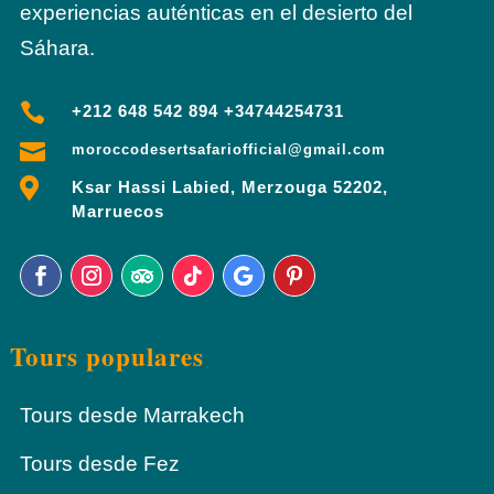
experiencias auténticas en el desierto del
Sáhara.

+212 648 542 894 +34744254731

moroccodesertsafariofficial@gmail.com

Ksar Hassi Labied, Merzouga 52202,
Marruecos
Tours populares
Tours desde Marrakech
Tours desde Fez