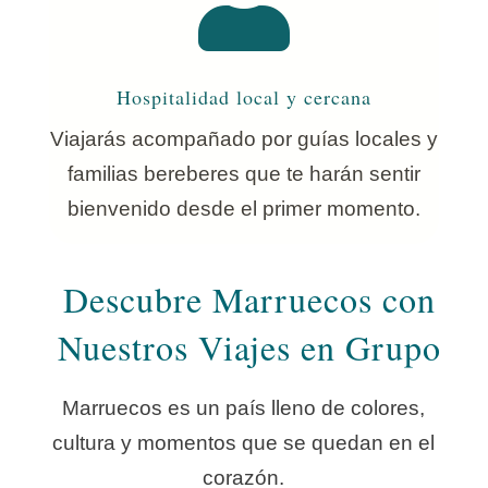
Hospitalidad local y cercana
Viajarás acompañado por guías locales y
familias bereberes que te harán sentir
bienvenido desde el primer momento.
Descubre Marruecos con
Nuestros Viajes en Grupo
Marruecos es un país lleno de colores,
cultura y momentos que se quedan en el
corazón.