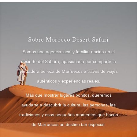
Sobre Morocco Desert Safari
Somos una agencia local y familiar nacida en el
desierto del Sahara, apasionada por compartir la
verdadera belleza de Marruecos a través de viajes
auténticos y experiencias reales.
Más que mostrar lugares bonitos, queremos
ayudarte a descubrir la cultura, las personas, las
tradiciones y esos pequeños momentos que hacen
de Marruecos un destino tan especial.