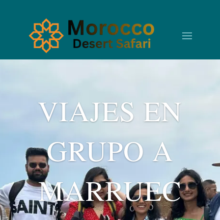
VIAJES EN
GRUPO A
MARRUEC