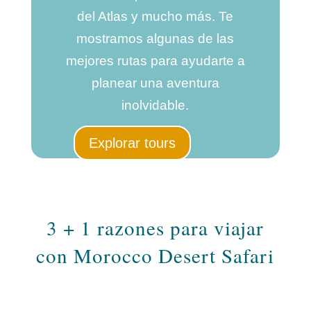
del Atlas y mucho más. Te
mostramos algunas de las
mejores rutas para ayudarte a
planear una aventura
inolvidable.
Explorar tours
3 + 1 razones para viajar
con Morocco Desert Safari