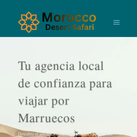
Tu agencia local
de confianza para
viajar por
Marruecos
Descubre el auténtico Marruecos con una agencia local