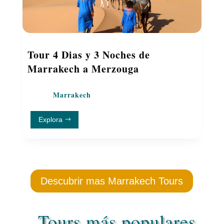
Tour 4 Dias y 3 Noches de
Marrakech a Merzouga
Marrakech
Explora
Descubrir mas Marrakech Tours
Tours más populares