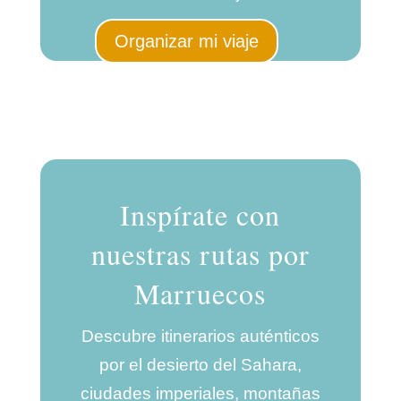
Organizar mi viaje
Inspírate con
nuestras rutas por
Marruecos
Descubre itinerarios auténticos
por el desierto del Sahara,
ciudades imperiales, montañas