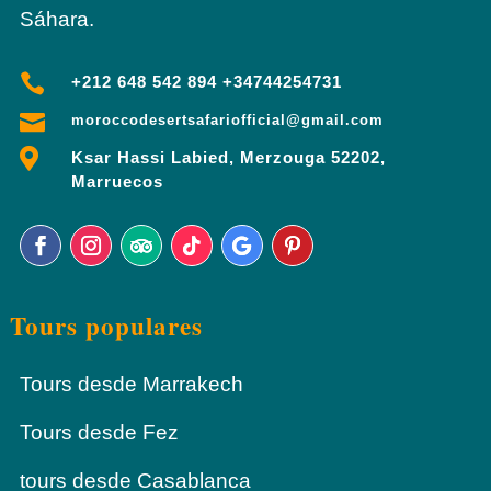
Sáhara.

+212 648 542 894 +34744254731

moroccodesertsafariofficial@gmail.com

Ksar Hassi Labied, Merzouga 52202,
Marruecos
Tours populares
Tours desde Marrakech
Tours desde Fez
tours desde Casablanca