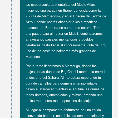
las espectaculares montañas del Medio Atlas,
haciendo una parada en Ifrane, conocida como la
«Suiza de Marruecos», y en el Bosque de Cedros de
Azrou, donde podrás observar a los simpáticos
macacos de Berbería en su entorno natural. Tras
una pausa para almorzar en Midelt, continuaremos
atravesando paisajes montañosos y pueblos
bereberes hasta llegar al impresionante Valle del Ziz,
uno de los oasis de palmeras más grandes de
Marruecos.
Por la tarde llegaremos a Merzouga, donde las
majestuosas dunas de Erg Chebbi marcan la entrada
al desierto del Sáhara. Allí te estará esperando tu
guía de camellos para comenzar un inolvidable
paseo al atardecer mientras el sol tiñe las dunas de
tonos dorados, anaranjados y rojizos, creando uno
de los momentos más especiales del viaje.
Al llegar al campamento disfrutarás de una cálida
bienvenida bereber, una deliciosa cena tradicional y