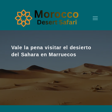
Vale la pena visitar el desierto
del Sahara en Marruecos