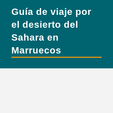
Guía de viaje por
el desierto del
Sahara en
Marruecos
Realmente vale la pena visitar el desierto del Sahara