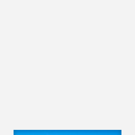
Erg Chigaga,