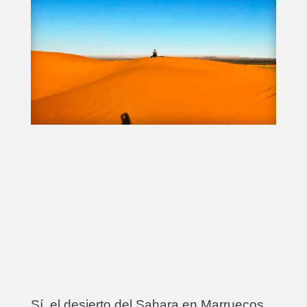
Sí, el desierto del Sahara en Marruecos