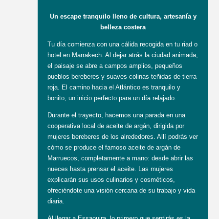
Un escape tranquilo lleno de cultura, artesanía y
belleza costera
Tu día comienza con una cálida recogida en tu riad o
hotel en Marrakech. Al dejar atrás la ciudad animada,
el paisaje se abre a campos amplios, pequeños
pueblos bereberes y suaves colinas teñidas de tierra
roja. El camino hacia el Atlántico es tranquilo y
bonito, un inicio perfecto para un día relajado.
Durante el trayecto, hacemos una parada en una
cooperativa local de aceite de argán, dirigida por
mujeres bereberes de los alrededores. Allí podrás ver
cómo se produce el famoso aceite de argán de
Marruecos, completamente a mano: desde abrir las
nueces hasta prensar el aceite. Las mujeres
explicarán sus usos culinarios y cosméticos,
ofreciéndote una visión cercana de su trabajo y vida
diaria.
Al llegar a Essaouira, lo primero que sentirás es la