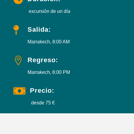
excursión de un día

Salida:
Marrakech, 8:00 AM

Regreso:
Marrakech, 6:00 PM

Precio:
desde 75 €