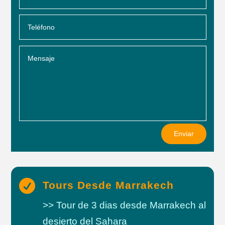
Enviar

Tours Desde Marrakech
>> Tour de 3 dias desde Marrakech al
desierto del Sahara